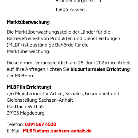
Brandenburger Str. 1a
15806 Zossen
Marktüberwachung
Die Marktüberwachungsstelle der Länder für die
Barrierefreiheit von Produkten und Dienstleistungen
(MLBF) ist zuständige Behörde für die
Marktüberwachung.
Diese nimmt voraussichtlich am 28. Juni 2025 ihre Arbeit
auf. Ihre Anfragen richten Sie
bis zur formalen Errichtung
der MLBF an:
MLBF (in Errichtung)
c/o Ministerium für Arbeit, Soziales, Gesundheit und
Gleichstellung Sachsen-Anhalt
Postfach 39 11 55
39135 Magdeburg
Telefon:
0391 567 4530
E-Mail:
MLBF(at)ms.sachsen-anhalt.de